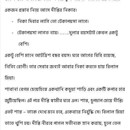
একজন প্রস্তাব নিয়ে আসে দীপ্তির নিকার।
-
নিকা দিবার লাগি তো টেকাপয়সা লাগে।
-
টেকাপয়সা লাগত নায়। ……..দুলার বয়সটাই কেবল একটু
বেশি।
একটু বেশি মানে আটত্রিশ বছর বয়স। ঘরে আগের বিবি রয়েছে,
নিত্যি রোগী। তার সেবার জন্যই আবার নিকা করতে চায় বিলাল
মিয়া।
শাবানা বেগম চেয়েচিন্তে একখানি কচুয়া শাড়ি এবং একটি রূপার হার
জুটিয়েছিল। এই পরে দীপ্তি স্বামীর ঘরে এল। শান্ত, চুপচাপ মেয়ে দীপ্তি।
এতই শান্ত – তাকে দেখে মনে হবে, একেবারে নির্বুদ্ধি সে। বিলাল মিয়া
তাতে খুশি হয়। দীপ্তি নীরবে পাগল সতীনকে স্নান করায়, চুলে তেল