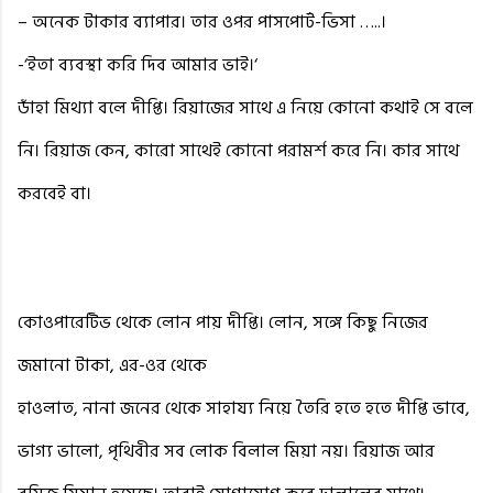
– অনেক টাকার ব্যাপার। তার ওপর পাসপোর্ট-ভিসা …..।
-‘ইতা ব্যবস্থা করি দিব আমার ভাই।‘
ডাঁহা মিথ্যা বলে দীপ্তি। রিয়াজের সাথে এ নিয়ে কোনো কথাই সে বলে
নি। রিয়াজ কেন, কারো সাথেই কোনো পরামর্শ করে নি। কার সাথে
করবেই বা।
কোওপারেটিভ থেকে লোন পায় দীপ্তি। লোন, সঙ্গে কিছু নিজের
জমানো টাকা, এর-ওর থেকে
হাওলাত, নানা জনের থেকে সাহায্য নিয়ে তৈরি হতে হতে দীপ্তি ভাবে,
ভাগ্য ভালো, পৃথিবীর সব লোক বিলাল মিয়া নয়। রিয়াজ আর