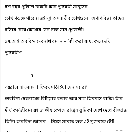
দশ বছর পুলিশে চাকরি করে পুণ্যবতী মানুষের
চোখ পড়তে পারেন। এই দুই অপরাধীর চোখগুলো অপাপবিদ্ধ। তাদের
বসিয়ে রেখে কোথায় যেন চলে যান পুণ্যবতী।
এস.আই অরবিন্দ দেবনাথ বলেন – ‘কী করা যায়, কও দেখি
পুণ্যবতী?’
৭
-‘এরারে বাংলাদেশ ফিরৎ পাঠাইয়া দেন স্যার।‘
অরবিন্দ দেবনাথের রিটায়ার করার আর মাত্র তিনমাস বাকি। তাঁর
দীর্ঘ কর্মজীবনে এই জাতীয় কেইসে রাষ্ট্রের ভূমিকা দেখে দেখে বীতশ্রদ্ধ
তিনি। অরবিন্দ জানেন – নিয়ম মানতে হলে এই দু’জনকে স্টেট