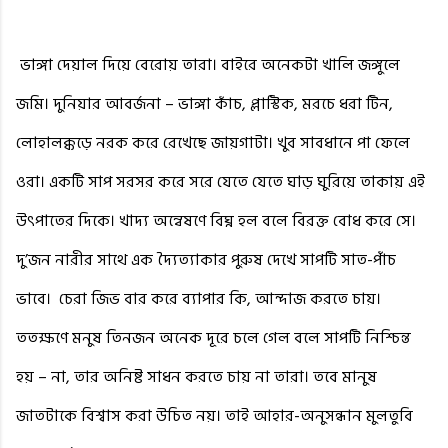
ভাঙ্গা দেয়াল দিয়ে বেরোয় তারা। বাইরে অনেকটা খালি জঙ্গুলে
জমি। দুনিয়ার আবর্জনা – ভাঙ্গা কাঁচ, প্লাস্টিক, মরচে ধরা টিন,
লোহালক্কড়ে নরক করে রেখেছে জায়গাটা। খুব সাবধানে পা ফেলে
ওরা। একটি সাপ সরসর করে সরে যেতে যেতে ঘাড় ঘুরিয়ে তাকায় এই
উৎপাতের দিকে। খাদ্য অন্বেষণে বিঘ্ন হল বলে বিরক্ত বোধ করে সে।
দু’জন নারীর সাথে এক দ্যৈত্যাকার পুরুষ দেখে সাপটি সাত-পাঁচ
ভাবে।
চেরা জিভ বার করে ব্যাপার কি, আন্দাজ করতে চায়।
ততক্ষণে মনুষ তিনজন অনেক দূরে চলে গেল বলে সাপটি নিশ্চিন্ত
হয় – না, তার অনিষ্ট সাধন করতে চায় না তারা। তবে মানুষ
জাতটাকে বিশ্বাস করা উচিত নয়। তাই আহার-অনুসন্ধান মুলতুবি