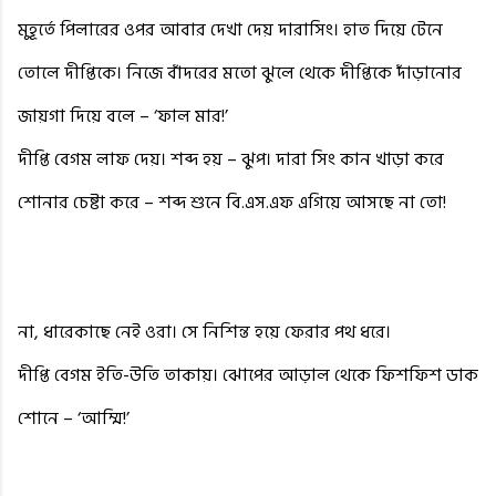
মুহূর্তে পিলারের ওপর আবার দেখা দেয় দারাসিং। হাত দিয়ে টেনে
তোলে দীপ্তিকে। নিজে বাঁদরের মতো ঝুলে থেকে দীপ্তিকে দাঁড়ানোর
জায়গা দিয়ে বলে – ‘ফাল মার!’
দীপ্তি বেগম লাফ দেয়। শব্দ হয় – ঝুপ। দারা সিং কান খাড়া করে
শোনার চেষ্টা করে – শব্দ শুনে বি.এস.এফ এগিয়ে আসছে না তো!
না, ধারেকাছে নেই ওরা। সে নিশিন্ত হয়ে ফেরার পথ ধরে।
দীপ্তি বেগম ইতি-উতি তাকায়। ঝোপের আড়াল থেকে ফিশফিশ ডাক
শোনে – ‘আম্মি!’