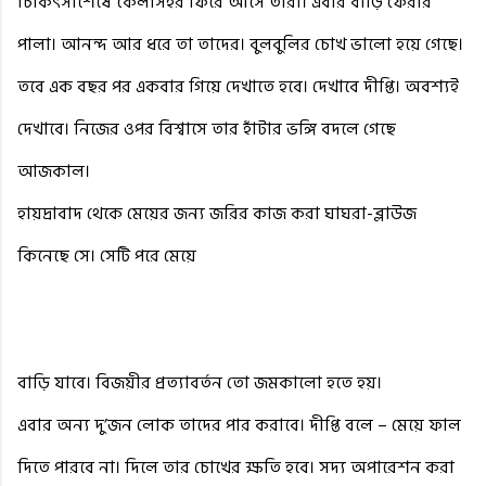
চিকিৎসাশেষে কৈলাসহর ফিরে আসে তারা। এবার বাড়ি ফেরার
পালা। আনন্দ আর ধরে তা তাদের। বুলবুলির চোখ ভালো হয়ে গেছে।
তবে এক বছর পর একবার গিয়ে দেখাতে হবে। দেখাবে দীপ্তি। অবশ্যই
দেখাবে। নিজের ওপর বিশ্বাসে তার হাঁটার ভঙ্গি বদলে গেছে
আজকাল।
হায়দ্রাবাদ থেকে মেয়ের জন্য জরির কাজ করা ঘাঘরা-ব্লাউজ
কিনেছে সে। সেটি পরে মেয়ে
বাড়ি যাবে। বিজয়ীর প্রত্যাবর্তন তো জমকালো হতে হয়।
এবার অন্য দু’জন লোক তাদের পার করাবে। দীপ্তি বলে – মেয়ে ফাল
দিতে পারবে না। দিলে তার চোখের ক্ষতি হবে। সদ্য অপারেশন করা